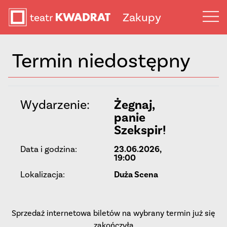
Zakupy
Termin niedostępny
Wydarzenie:
Żegnaj,
panie
Szekspir!
Data i godzina:
23.06.2026,
19:00
Lokalizacja:
Duża Scena
Sprzedaż internetowa biletów na wybrany termin już się
zakończyła