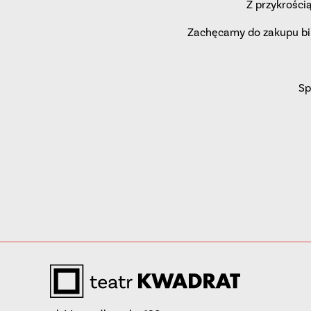
Z przykrości
Zachęcamy do zakupu bil
Sp