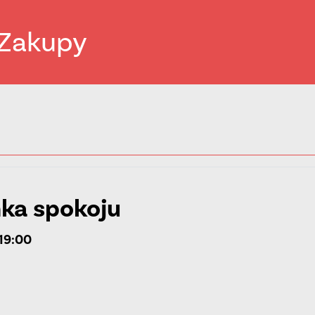
Zakupy
ka spokoju
19:00