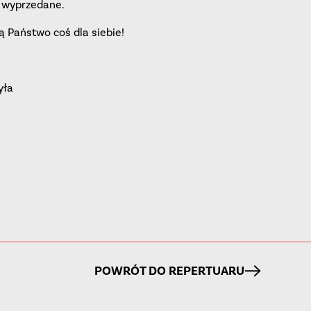
y wyprzedane.
 Państwo coś dla siebie!
yła
POWRÓT DO REPERTUARU