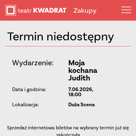
Zakupy
Termin niedostępny
Wydarzenie:
Moja
kochana
Judith
Data i godzina:
7.06.2026,
18:00
Lokalizacja:
Duża Scena
Sprzedaż internetowa biletów na wybrany termin już się
zakończyła