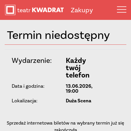
Zakupy
Termin niedostępny
Wydarzenie:
Każdy
twój
telefon
Data i godzina:
13.06.2026,
19:00
Lokalizacja:
Duża Scena
Sprzedaż internetowa biletów na wybrany termin już się
zakończyła