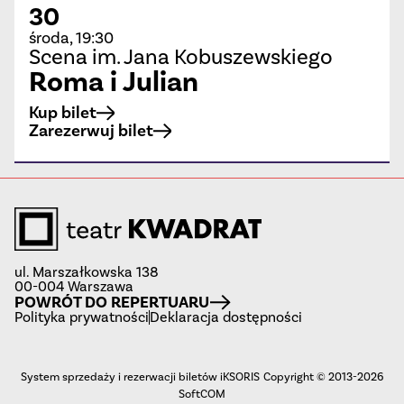
30
środa, 19:30
Scena im. Jana Kobuszewskiego
Roma i Julian
Kup bilet
Zarezerwuj bilet
ul. Marszałkowska 138
00-004 Warszawa
POWRÓT DO REPERTUARU
Polityka prywatności
Deklaracja dostępności
System sprzedaży i rezerwacji biletów iKSORIS
Copyright © 2013-2026
SoftCOM