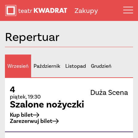
Zakupy
Repertuar
Wrzesień
Październik
Listopad
Grudzień
4
Duża Scena
piątek, 19:30
Szalone nożyczki
Kup bilet
Zarezerwuj bilet