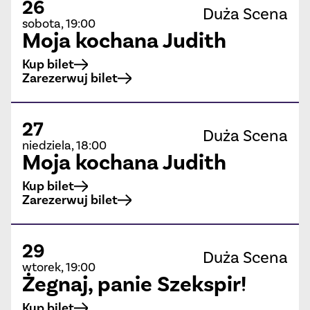
26
Duża Scena
sobota, 19:00
Moja kochana Judith
Kup bilet
Zarezerwuj bilet
27
Duża Scena
niedziela, 18:00
Moja kochana Judith
Kup bilet
Zarezerwuj bilet
29
Duża Scena
wtorek, 19:00
Żegnaj, panie Szekspir!
Kup bilet