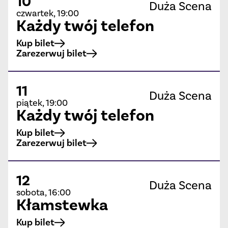
10
Duża Scena
czwartek, 19:00
Każdy twój telefon
Kup bilet
Zarezerwuj bilet
11
Duża Scena
piątek, 19:00
Każdy twój telefon
Kup bilet
Zarezerwuj bilet
12
Duża Scena
sobota, 16:00
Kłamstewka
Kup bilet