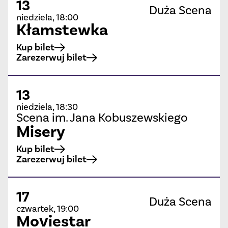
13
Duża Scena
niedziela, 18:00
Kłamstewka
Kup bilet
Zarezerwuj bilet
13
niedziela, 18:30
Scena im. Jana Kobuszewskiego
Misery
Kup bilet
Zarezerwuj bilet
17
Duża Scena
czwartek, 19:00
Moviestar