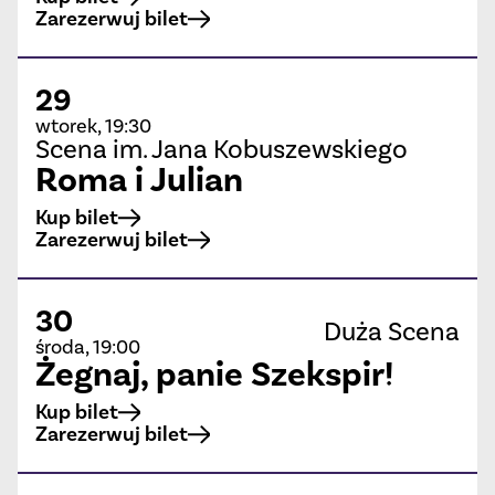
Zarezerwuj bilet
29
wtorek, 19:30
Scena im. Jana Kobuszewskiego
Roma i Julian
Kup bilet
Zarezerwuj bilet
30
Duża Scena
środa, 19:00
Żegnaj, panie Szekspir!
Kup bilet
Zarezerwuj bilet